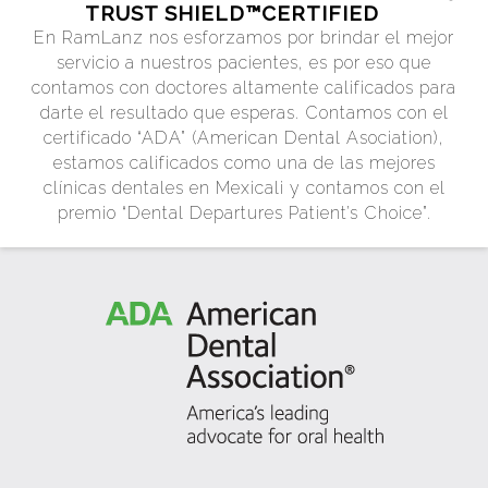
TRUST SHIELD™CERTIFIED
En RamLanz nos esforzamos por brindar el mejor
servicio a nuestros pacientes, es por eso que
contamos con doctores altamente calificados para
darte el resultado que esperas. Contamos con el
certificado “ADA” (American Dental Asociation),
estamos calificados como una de las mejores
clínicas dentales en Mexicali y contamos con el
premio “Dental Departures Patient’s Choice”.