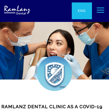
ENG
ESP
RAMLANZ DENTAL CLINIC AS A COVID-19