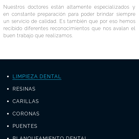
Nuestros doctores están altamente especializados y
en constante preparación para poder brindar siempre
un servicio de calidad. Es también que por eso hemos
recibido diferentes reconocimientos que nos avalan el
buen trabajo que realizamos.
LIMPIEZA DENTAL
RESINAS
CARILLAS
CORONAS
PUENTES
BLANQUEAMIENTO DENTAL