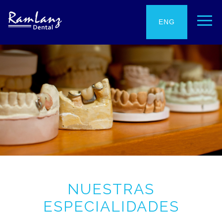
ENG
ESP
NUESTRAS
ESPECIALIDADES